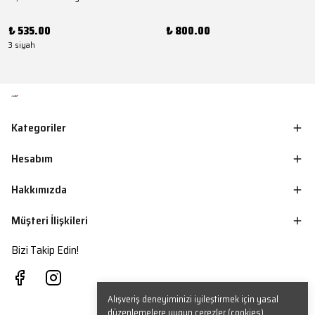
₺ 535.00
₺ 800.00
3 siyah
Kategoriler
Hesabım
Hakkımızda
Müşteri İlişkileri
Bizi Takip Edin!
Alışveriş deneyiminizi iyileştirmek için yasal
düzenlemelere uygun çerezler (cookies)