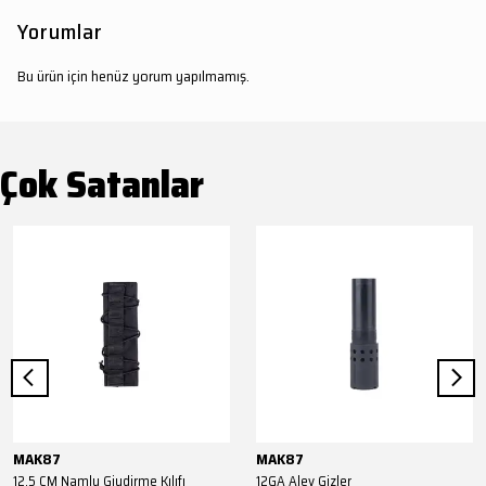
Yorumlar
Bu ürün için henüz yorum yapılmamış.
Çok Satanlar
MAK87
MAK87
12,5 CM Namlu Giydirme Kılıfı
12GA Alev Gizler