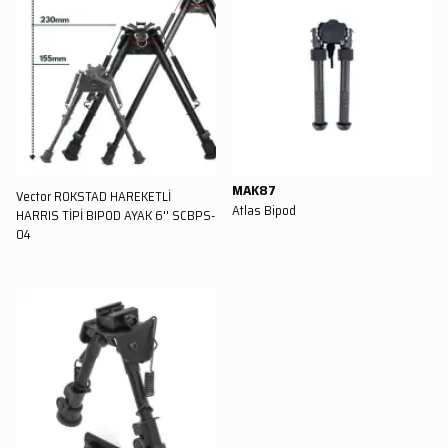
MAK87
Vector ROKSTAD HAREKETLİ
Atlas Bipod
HARRIS TİPİ BIPOD AYAK 6'' SCBPS-
04