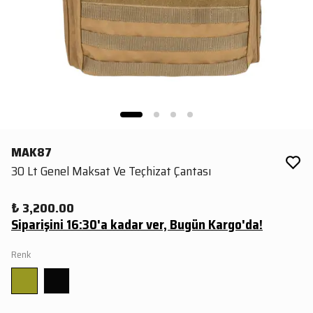
MAK87
30 Lt Genel Maksat Ve Teçhizat Çantası
₺ 3,200.00
Siparişini 16:30'a kadar ver, Bugün Kargo'da!
Renk