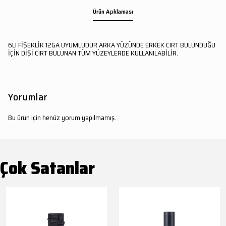
Ürün Açıklaması
6LI FİŞEKLİK 12GA UYUMLUDUR ARKA YÜZÜNDE ERKEK CIRT BULUNDUĞU
İÇİN DİŞİ CIRT BULUNAN TÜM YÜZEYLERDE KULLANILABİLİR.
Yorumlar
Bu ürün için henüz yorum yapılmamış.
Çok Satanlar