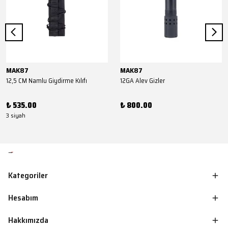
MAK87
MAK87
12,5 CM Namlu Giydirme Kılıfı
12GA Alev Gizler
₺ 535.00
₺ 800.00
3 siyah
Kategoriler
Hesabım
Hakkımızda