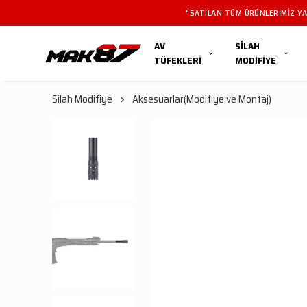
"SATILAN TÜM ÜRÜNLERIMIZ YAL
AV
SİLAH
TÜFEKLERİ
MODİFİYE
Silah Modifiye
Aksesuarlar(Modifiye ve Montaj)