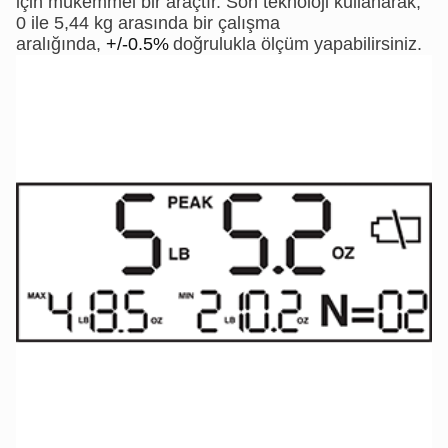
için mükemmel bir araçtır. Son teknoloji kullanarak,
0 ile 5,44 kg arasında bir çalışma
aralığında,
+/-0.5%
doğrulukla ölçüm yapabilirsiniz.