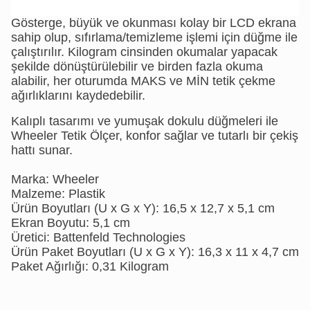
Gösterge, büyük ve okunması kolay bir LCD ekrana
sahip olup, sıfırlama/temizleme işlemi için düğme ile
çalıştırılır. Kilogram cinsinden okumalar yapacak
şekilde dönüştürülebilir ve birden fazla okuma
alabilir, her oturumda MAKS ve MİN tetik çekme
ağırlıklarını kaydedebilir.
Kalıplı tasarımı ve yumuşak dokulu düğmeleri ile
Wheeler Tetik Ölçer, konfor sağlar ve tutarlı bir çekiş
hattı sunar.
Marka: Wheeler
Malzeme: Plastik
Ürün Boyutları (U x G x Y): 16,5 x 12,7 x 5,1 cm
Ekran Boyutu: 5,1 cm
Üretici: Battenfeld Technologies
Ürün Paket Boyutları (U x G x Y): 16,3 x 11 x 4,7 cm
Paket Ağırlığı: 0,31 Kilogram