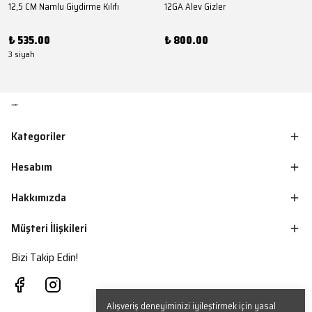
12,5 CM Namlu Giydirme Kılıfı
12GA Alev Gizler
₺ 535.00
₺ 800.00
3 siyah
Kategoriler
Hesabım
Hakkımızda
Müşteri İlişkileri
Bizi Takip Edin!
Alışveriş deneyiminizi iyileştirmek için yasal