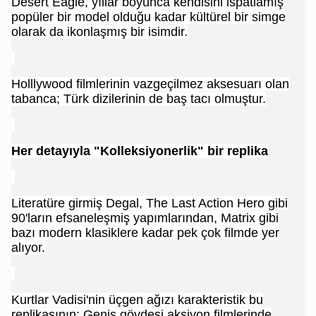
Desert Eagle, yıllar boyunca kendisini ispatlamış
popüler bir model olduğu kadar kültürel bir simge
olarak da ikonlaşmış bir isimdir.
Holllywood filmlerinin vazgeçilmez aksesuarı olan
tabanca; Türk dizilerinin de baş tacı olmuştur.
Her detayıyla "Kolleksiyonerlik" bir replika
Literatüre girmiş Degal, The Last Action Hero gibi
90'ların efsaneleşmiş yapımlarından, Matrix gibi
bazı modern klasiklere kadar pek çok filmde yer
alıyor.
Kurtlar Vadisi'nin üçgen ağızı karakteristik bu
replikasının; Geniş gövdesi aksiyon filmlerinde