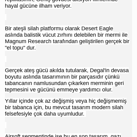
hayal gücüne ilham veriyor.
Bir ateşli silah platformu olarak Desert Eagle
aslında balistik vücut zırhını delebilen bir mermi ile
Magnum Research tarafından geliştirilen gerçek bir
"el topu" dur.
Gerçek ateş gücü akılda tutularak, Degal'in devasa
boyutu aslında tasarımının bir parçasıdır çünkü
tabancanın namlusundan çıkarken merminin geri
tepmesini ve gücünü emmeye yardımcı olur.
Yıllar içinde çok az değişmiş veya hiç değişmemiş
bir tabanca için, bu mevcut tasarım modern silah
felsefesiyle çok daha uyumludur.
Airsoft segmentinde ise bu en son tasarım, gazı