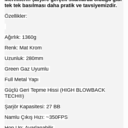
tek tek basılması daha pratik ve tavsiyemizdir.
Özellikler:
Ağırlık: 1360g
Renk: Mat Krom
Uzunluk: 280mm
Green Gaz Uyumlu
Full Metal Yapı
Güçlü Geri Tepme Hissi (HIGH BLOWBACK
TECH®)
Şarjör Kapasitesi: 27 BB
Namlu Çıkış Hızı: ~350FPS
Hop Up: Ayarlanabilir