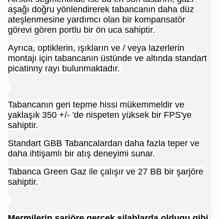
aşağı doğru yönlendirerek tabancanın daha düz
ateşlenmesine yardımcı olan bir kompansatör
görevi gören portlu bir ön uca sahiptir.
Ayrıca, optiklerin, ışıkların ve / veya lazerlerin
montajı için tabancanın üstünde ve altında standart
picatinny rayı bulunmaktadır.
Tabancanın geri tepme hissi mükemmeldir ve
yaklaşık 350 +/- 'de nispeten yüksek bir FPS'ye
sahiptir.
Standart GBB Tabancalardan daha fazla teper ve
daha ihtişamlı bir atış deneyimi sunar.
Tabanca Green Gaz ile çalışır ve 27 BB bir şarjöre
sahiptir.
Mermilerin şarjöre gerçek silahlarda oldugu gibi