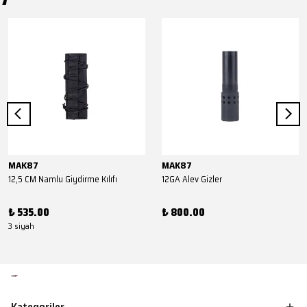
MAK87
MAK87
12,5 CM Namlu Giydirme Kılıfı
12GA Alev Gizler
₺ 535.00
₺ 800.00
3 siyah
Kategoriler