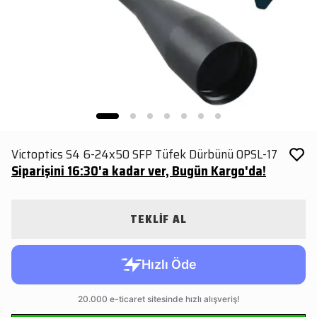
Victoptics S4 6-24x50 SFP Tüfek Dürbünü OPSL-17
Siparişini 16:30'a kadar ver, Bugün Kargo'da!
TEKLİF AL