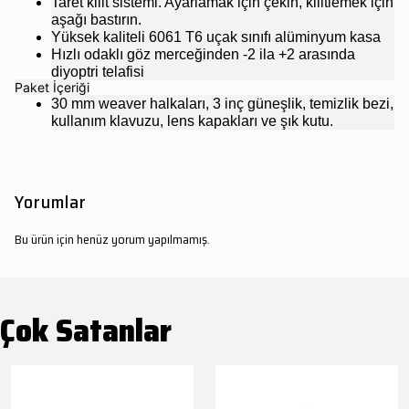
Taret kilit sistemi. Ayarlamak için çekin, kilitlemek için
aşağı bastırın.
Yüksek kaliteli 6061 T6 uçak sınıfı alüminyum kasa
Hızlı odaklı göz merceğinden -2 ila +2 arasında
diyoptri telafisi
Paket İçeriği
30 mm weaver halkaları, 3 inç güneşlik, temizlik bezi,
kullanım klavuzu, lens kapakları ve şık kutu.
Yorumlar
Bu ürün için henüz yorum yapılmamış.
Çok Satanlar