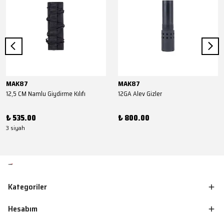
MAK87
MAK87
12,5 CM Namlu Giydirme Kılıfı
12GA Alev Gizler
₺ 535.00
₺ 800.00
3 siyah
Kategoriler
Hesabım