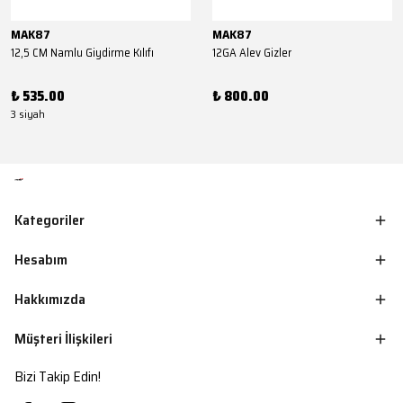
MAK87
MAK87
12,5 CM Namlu Giydirme Kılıfı
12GA Alev Gizler
₺ 535.00
₺ 800.00
3 siyah
Kategoriler
Hesabım
Hakkımızda
Müşteri İlişkileri
Bizi Takip Edin!