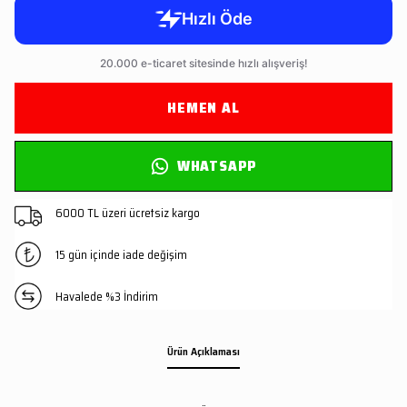
HEMEN AL
WHATSAPP
6000 TL üzeri ücretsiz kargo
15 gün içinde iade değişim
Havalede %3 İndirim
Ürün Açıklaması