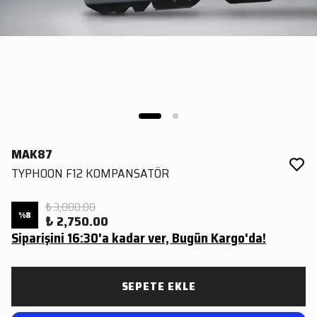
MAK87
TYPHOON F12 KOMPANSATÖR
₺ 3,000.00
%
8
₺ 2,750.00
Siparişini 16:30'a kadar ver, Bugün Kargo'da!
SEPETE EKLE