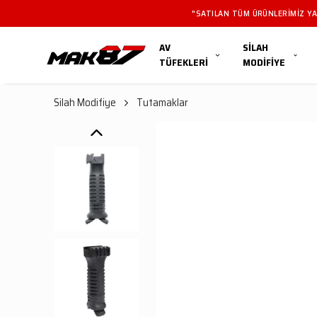
"SATILAN TÜM ÜRÜNLERIMIZ YAL
AV
SİLAH
TÜFEKLERİ
MODİFİYE
Silah Modifiye
Tutamaklar