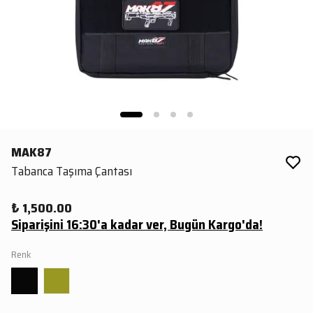
MAK87
Tabanca Taşıma Çantası
₺ 1,500.00
Siparişini 16:30'a kadar ver, Bugün Kargo'da!
Renk