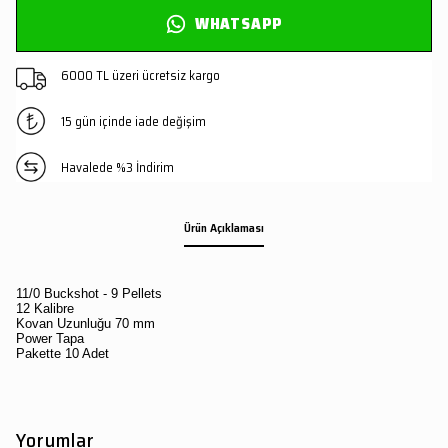
WHATSAPP
6000 TL üzeri ücretsiz kargo
15 gün içinde iade değişim
Havalede %3 İndirim
Ürün Açıklaması
11/0 Buckshot - 9 Pellets
12 Kalibre
Kovan Uzunluğu 70 mm
Power Tapa
Pakette 10 Adet
Yorumlar