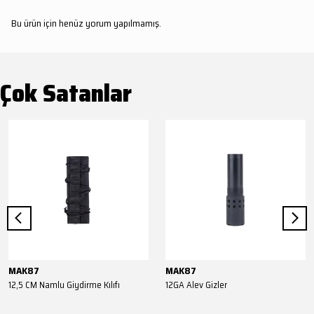
Bu ürün için henüz yorum yapılmamış.
Çok Satanlar
MAK87
MAK87
12,5 CM Namlu Giydirme Kılıfı
12GA Alev Gizler