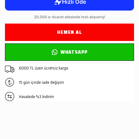
HEMEN AL
WHATSAPP
6000 TL üzeri ücretsiz kargo
15 gün içinde iade değişim
Havalede %3 İndirim