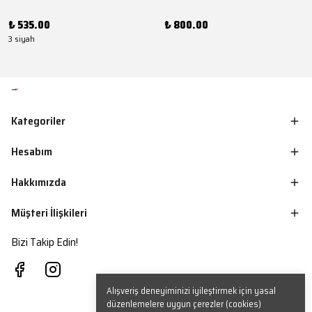
₺ 535.00
₺ 800.00
3 siyah
Kategoriler
Hesabım
Hakkımızda
Müşteri İlişkileri
Bizi Takip Edin!
Alışveriş deneyiminizi iyileştirmek için yasal
düzenlemelere uygun çerezler (cookies)