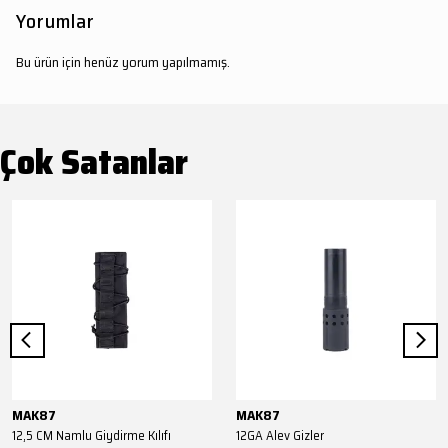
Yorumlar
Bu ürün için henüz yorum yapılmamış.
Çok Satanlar
MAK87
MAK87
12,5 CM Namlu Giydirme Kılıfı
12GA Alev Gizler