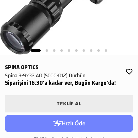
SPINA OPTICS
Spina 3-9x32 AO (SCOC-012) Dürbün
Siparişini 16:30'a kadar ver, Bugün Kargo'da!
TEKLİF AL