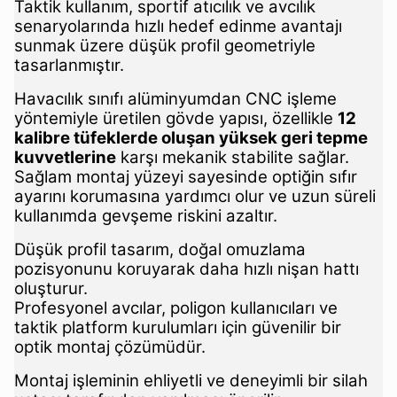
Taktik kullanım, sportif atıcılık ve avcılık
senaryolarında hızlı hedef edinme avantajı
sunmak üzere düşük profil geometriyle
tasarlanmıştır.
Havacılık sınıfı alüminyumdan CNC işleme
yöntemiyle üretilen gövde yapısı, özellikle
12
kalibre tüfeklerde oluşan yüksek geri tepme
kuvvetlerine
karşı mekanik stabilite sağlar.
Sağlam montaj yüzeyi sayesinde optiğin sıfır
ayarını korumasına yardımcı olur ve uzun süreli
kullanımda gevşeme riskini azaltır.
Düşük profil tasarım, doğal omuzlama
pozisyonunu koruyarak daha hızlı nişan hattı
oluşturur.
Profesyonel avcılar, poligon kullanıcıları ve
taktik platform kurulumları için güvenilir bir
optik montaj çözümüdür.
Montaj işleminin ehliyetli ve deneyimli bir silah