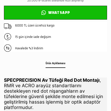
WHATSAPP
6000 TL üzeri ücretsiz kargo
15 gün içinde iade değişim
Havalede %3 İndirim
Ürün Açıklaması
SPECPRECISION Av Tüfeği Red Dot Montajı
,
RMR ve ACRO arayüz standartlarını
destekleyen red dot nişangahların av
tüfeklerine güvenli şekilde monte edilmesi için
geliştirilmiş hassas işlenmiş bir optik adaptör
platformudur.