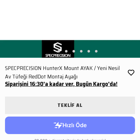
SPECPRECISION HunterX Mount AYAK / Yeni Nesil
Av Tüfeği RedDot Montaj Ayağı
Siparişini 16:30'a kadar ver, Bugün Kargo'da!
TEKLİF AL