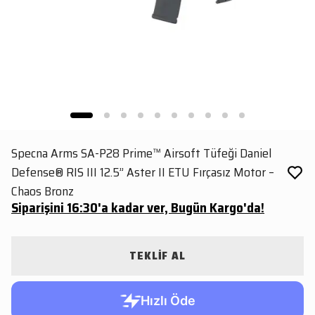
Specna Arms SA-P28 Prime™ Airsoft Tüfeği Daniel
Defense® RIS III 12.5” Aster II ETU Fırçasız Motor –
Chaos Bronz
Siparişini 16:30'a kadar ver, Bugün Kargo'da!
TEKLİF AL