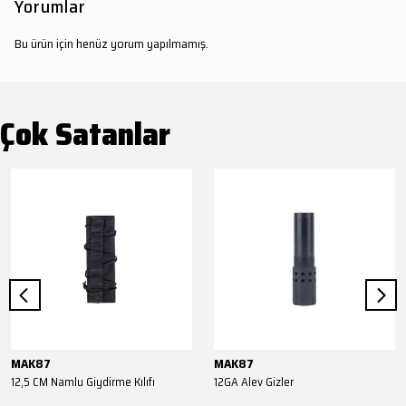
Yorumlar
Bu ürün için henüz yorum yapılmamış.
Çok Satanlar
MAK87
MAK87
12,5 CM Namlu Giydirme Kılıfı
12GA Alev Gizler