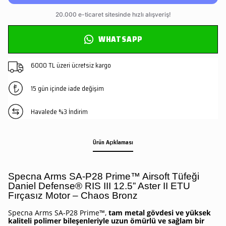
WHATSAPP
6000 TL üzeri ücretsiz kargo
15 gün içinde iade değişim
Havalede %3 İndirim
Ürün Açıklaması
Specna Arms SA-P28 Prime™ Airsoft Tüfeği
Daniel Defense® RIS III 12.5” Aster II ETU
Fırçasız Motor – Chaos Bronz
Specna Arms SA-P28 Prime™,
tam metal gövdesi ve yüksek
kaliteli polimer bileşenleriyle uzun ömürlü ve sağlam bir