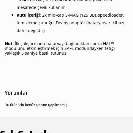
mesafede çevik kullanım
Kutu içeriği
: 2x mid-cap S-MAG (125 BB), speedloader,
temizleme çubuğu, Deans adaptör (batarya/şarj cihazı
dahil değildir)
Not:
İlk çalıştırmada bataryayı bağladıktan sonra HAL™
modülünü etkinleştirmek için SAFE modundayken tetiği
yaklaşık 5 saniye basılı tutunuz.
Yorumlar
Bu ürün için henüz yorum yapılmamış.