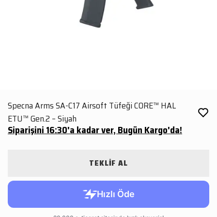
Specna Arms SA-C17 Airsoft Tüfeği CORE™ HAL
ETU™ Gen.2 – Siyah
Siparişini 16:30'a kadar ver, Bugün Kargo'da!
TEKLİF AL