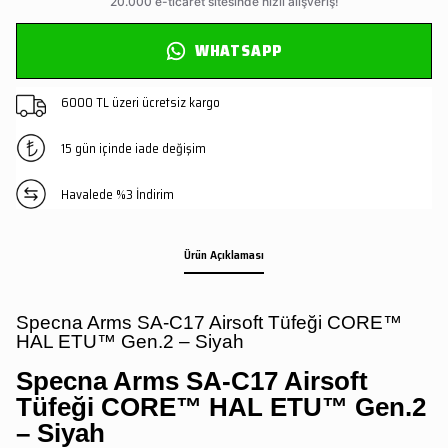
WHATSAPP
6000 TL üzeri ücretsiz kargo
15 gün içinde iade değişim
Havalede %3 İndirim
Ürün Açıklaması
Specna Arms SA-C17 Airsoft Tüfeği CORE™
HAL ETU™ Gen.2 – Siyah
Specna Arms SA-C17 Airsoft
Tüfeği CORE™ HAL ETU™ Gen.2
– Siyah