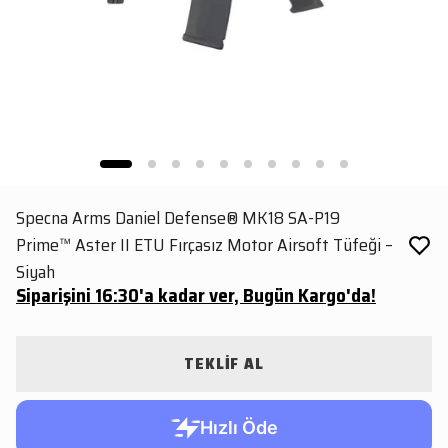
Specna Arms Daniel Defense® MK18 SA-P19
Prime™ Aster II ETU Fırçasız Motor Airsoft Tüfeği –
Siyah
Siparişini 16:30'a kadar ver, Bugün Kargo'da!
TEKLİF AL