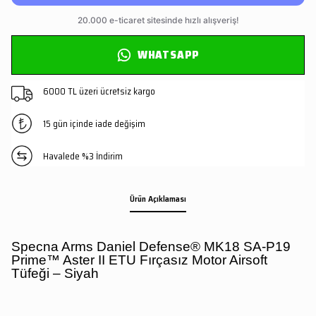
WHATSAPP
6000 TL üzeri ücretsiz kargo
15 gün içinde iade değişim
Havalede %3 İndirim
Ürün Açıklaması
Specna Arms Daniel Defense® MK18 SA-P19
Prime™ Aster II ETU Fırçasız Motor Airsoft
Tüfeği – Siyah