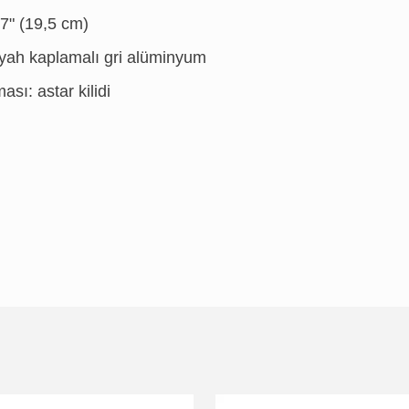
7" (19,5 cm)
yah kaplamalı gri alüminyum
sı: astar kilidi