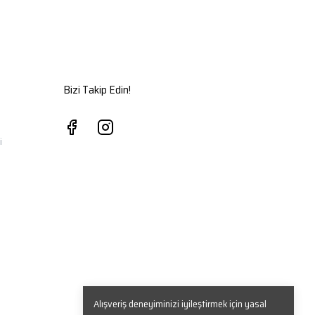
Bizi Takip Edin!
i
Alışveriş deneyiminizi iyileştirmek için yasal