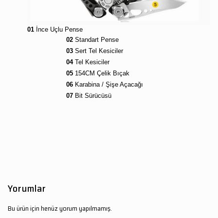
01
İnce Uçlu Pense
02
Standart Pense
03
Sert Tel Kesiciler
04
Tel Kesiciler
05
154CM Çelik Bıçak
06
Karabina / Şişe Açacağı
07
Bit Sürücüsü
Yorumlar
Bu ürün için henüz yorum yapılmamış.