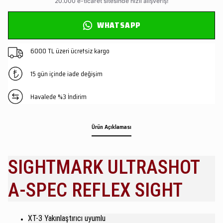
WHATSAPP
6000 TL üzeri ücretsiz kargo
15 gün içinde iade değişim
Havalede %3 İndirim
Ürün Açıklaması
SIGHTMARK ULTRASHOT
A-SPEC REFLEX SIGHT
XT-3 Yakınlaştırıcı uyumlu