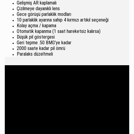
Gelişmiş AR kaplamalı
Çizilmeye dayanıklı lens
Gece görüşü parlaklık modları
10 parlaklık ayarına sahip 4 kırmızı artıkıl seçeneği
Kolay açma / kapama
Otomatik kapanma (1 saat hareketsiz kalırsa)
Düşük pil göstergesi
Geri tepme .50 BMG'ye kadar
2000 saate kadar pil ömrü
Paralaks düzeltmeli