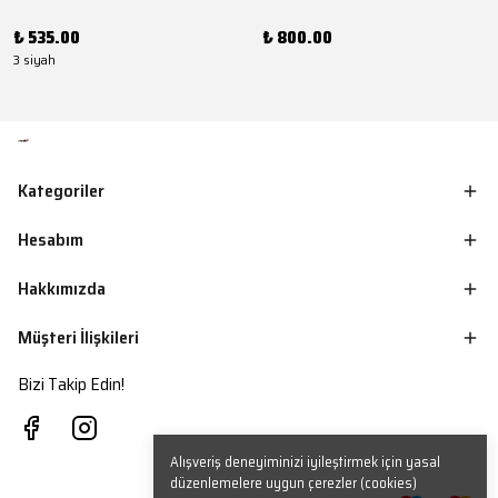
₺ 535.00
₺ 800.00
3 siyah
Kategoriler
Hesabım
Hakkımızda
Müşteri İlişkileri
Bizi Takip Edin!
Alışveriş deneyiminizi iyileştirmek için yasal
düzenlemelere uygun çerezler (cookies)