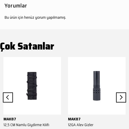
Yorumlar
Bu ürün için henüz yorum yapılmamış.
Çok Satanlar
MAK87
MAK87
12,5 CM Namlu Giydirme Kılıfı
12GA Alev Gizler