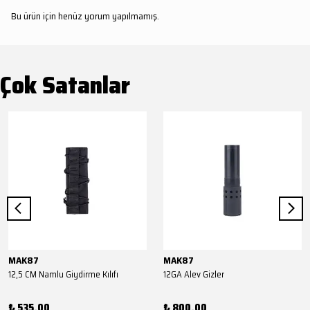
Bu ürün için henüz yorum yapılmamış.
Çok Satanlar
MAK87
MAK87
12,5 CM Namlu Giydirme Kılıfı
12GA Alev Gizler
₺ 535.00
₺ 800.00