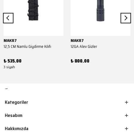
MAK87
MAK87
12,5 CM Namlu Giydirme Kılıfı
12GA Alev Gizler
₺ 535.00
₺ 800.00
3 siyah
Kategoriler
Hesabım
Hakkımızda