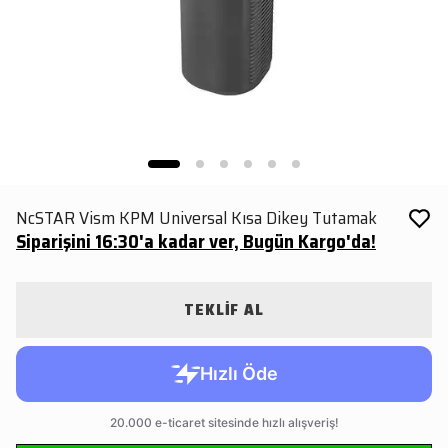
NcSTAR Vism KPM Universal Kısa Dikey Tutamak
Siparişini 16:30'a kadar ver, Bugün Kargo'da!
TEKLİF AL