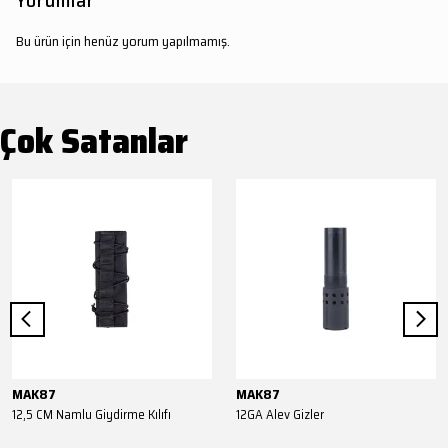
Yorumlar
Bu ürün için henüz yorum yapılmamış.
Çok Satanlar
MAK87
MAK87
12,5 CM Namlu Giydirme Kılıfı
12GA Alev Gizler