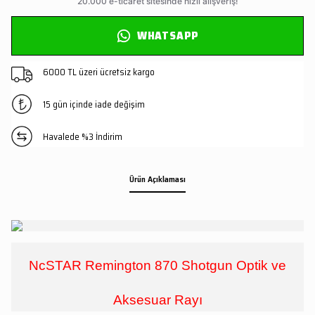
WHATSAPP
6000 TL üzeri ücretsiz kargo
15 gün içinde iade değişim
Havalede %3 İndirim
Ürün Açıklaması
NcSTAR Remington 870 Shotgun Optik ve
Aksesuar Rayı