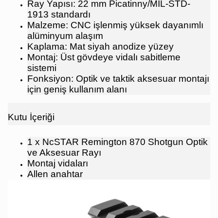
Ray Yapısı: 22 mm Picatinny/MIL-STD-
1913 standardı
Malzeme: CNC işlenmiş yüksek dayanımlı
alüminyum alaşım
Kaplama: Mat siyah anodize yüzey
Montaj: Üst gövdeye vidalı sabitleme
sistemi
Fonksiyon: Optik ve taktik aksesuar montajı
için geniş kullanım alanı
Kutu İçeriği
1 x NcSTAR Remington 870 Shotgun Optik
ve Aksesuar Rayı
Montaj vidaları
Allen anahtar