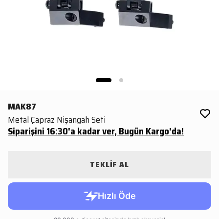
MAK87
Metal Çapraz Nişangah Seti
Siparişini 16:30'a kadar ver, Bugün Kargo'da!
TEKLİF AL