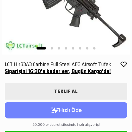
LCT HK33A3 Carbine Full Steel AEG Airsoft Tüfek
Siparişini 16:30'a kadar ver, Bugün Kargo'da!
TEKLİF AL