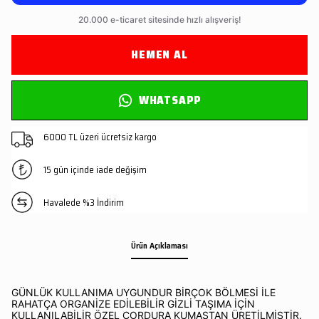
HEMEN AL
WHATSAPP
6000 TL üzeri ücretsiz kargo
15 gün içinde iade değişim
Havalede %3 İndirim
Ürün Açıklaması
GÜNLÜK KULLANIMA UYGUNDUR BİRÇOK BÖLMESİ İLE
RAHATÇA ORGANİZE EDİLEBİLİR GİZLİ TAŞIMA İÇİN
KULLANILABİLİR ÖZEL CORDURA KUMAŞTAN ÜRETİLMİŞTİR.