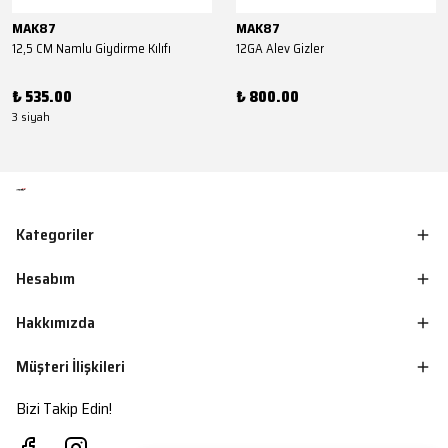
MAK87
MAK87
12,5 CM Namlu Giydirme Kılıfı
12GA Alev Gizler
₺ 535.00
₺ 800.00
3 siyah
Kategoriler
Hesabım
Hakkımızda
Müşteri İlişkileri
Bizi Takip Edin!