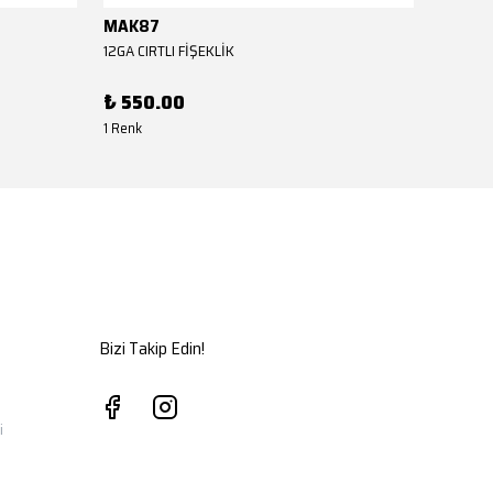
MAK87
MAK8
12GA CIRTLI FİŞEKLİK
12GA CIR
₺ 550.00
₺ 550
1 Renk
1 Renk
Bizi Takip Edin!
i