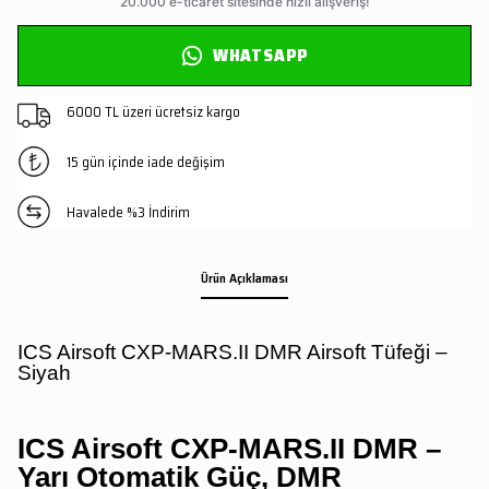
WHATSAPP
6000 TL üzeri ücretsiz kargo
15 gün içinde iade değişim
Havalede %3 İndirim
Ürün Açıklaması
ICS Airsoft CXP-MARS.II DMR Airsoft Tüfeği –
Siyah
ICS Airsoft CXP-MARS.II DMR –
Yarı Otomatik Güç, DMR