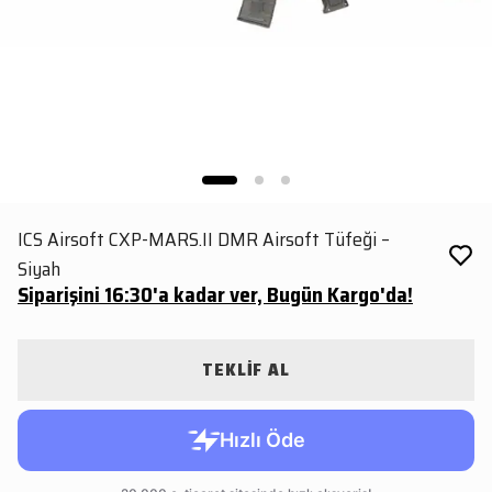
ICS Airsoft CXP-MARS.II DMR Airsoft Tüfeği –
Siyah
Siparişini 16:30'a kadar ver, Bugün Kargo'da!
TEKLİF AL