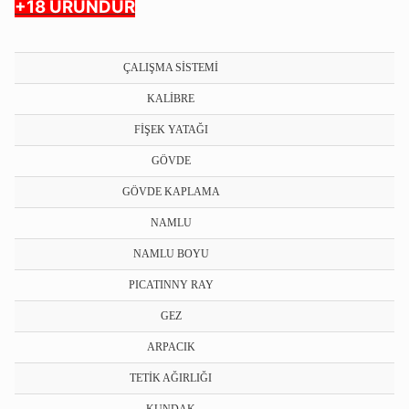
+18 ÜRÜNDÜR
ÇALIŞMA SİSTEMİ
KALİBRE
FİŞEK YATAĞI
GÖVDE
GÖVDE KAPLAMA
NAMLU
NAMLU BOYU
PICATINNY RAY
GEZ
ARPACIK
TETİK AĞIRLIĞI