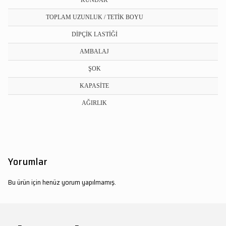
KUNDAK
TOPLAM UZUNLUK / TETİK BOYU
DİPÇİK LASTİĞİ
AMBALAJ
ŞOK
KAPASİTE
AĞIRLIK
Yorumlar
Bu ürün için henüz yorum yapılmamış.