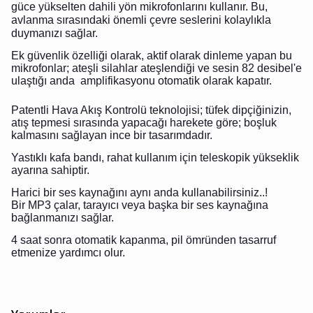
güce yükselten dahili yön mikrofonlarını kullanır. Bu,
avlanma sırasındaki önemli çevre seslerini kolaylıkla
duymanızı sağlar.
Ek güvenlik özelliği olarak, aktif olarak dinleme yapan bu
mikrofonlar; ateşli silahlar ateşlendiği ve sesin 82 desibel'e
ulaştığı anda amplifikasyonu otomatik olarak kapatır.
Patentli Hava Akış Kontrolü teknolojisi; tüfek dipçiğinizin,
atış tepmesi sırasında yapacağı harekete göre; boşluk
kalmasını sağlayan ince bir tasarımdadır.
Yastıklı kafa bandı, rahat kullanım için teleskopik yükseklik
ayarına sahiptir.
Harici bir ses kaynağını aynı anda kullanabilirsiniz..!
Bir MP3 çalar, tarayıcı veya başka bir ses kaynağına
bağlanmanızı sağlar.
4 saat sonra otomatik kapanma, pil ömründen tasarruf
etmenize yardımcı olur.