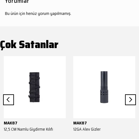
Yorumlar
Bu ürün için henüz yorum yapılmamış.
Çok Satanlar
MAK87
MAK87
12,5 CM Namlu Giydirme Kılıfı
12GA Alev Gizler