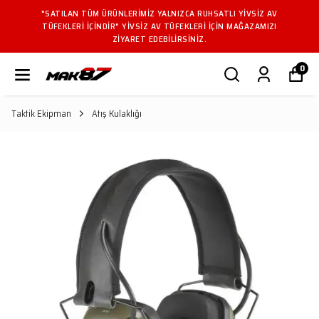
"SATILAN TÜM ÜRÜNLERIMIZ YALNIZCA RUHSATLI YIVSIZ AV
TÜFEKLERI IÇINDIR" YIVSIZ AV TÜFEKLERI IÇIN MAĞAZAMIZI
ZIYARET EDEBILIRSINIZ.
0
Taktik Ekipman
Atış Kulaklığı