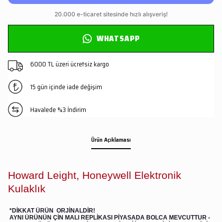
WHATSAPP
6000 TL üzeri ücretsiz kargo
15 gün içinde iade değişim
Havalede %3 İndirim
Ürün Açıklaması
Howard Leight, Honeywell Elektronik
Kulaklık
*DİKKAT ÜRÜN ORJİNALDİR!
AYNI ÜRÜNÜN ÇİN MALI REPLİKASI PİYASADA BOLCA MEVCUTTUR -