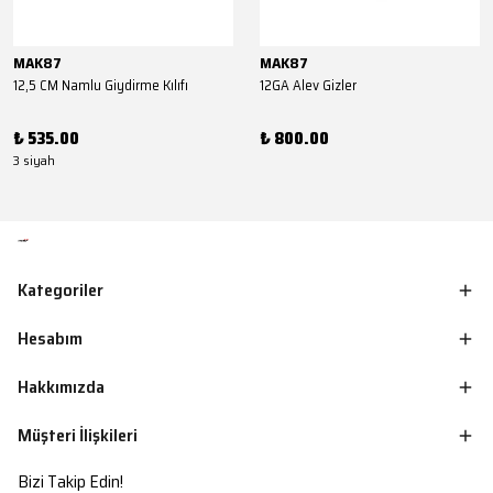
MAK87
MAK87
12,5 CM Namlu Giydirme Kılıfı
12GA Alev Gizler
₺ 535.00
₺ 800.00
3 siyah
Kategoriler
Hesabım
Hakkımızda
Müşteri İlişkileri
Bizi Takip Edin!