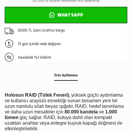
WHATSAPP
6000 TL üzeri ücretsiz kargo
15 gün içinde iade değişim
Havalede %3 İndirim
Ürün Açıklaması
Holosun RAID (Tüfek Feneri)
, yüksek güçlü aydınlatma
ve kullanıcı arayüzü esnekliği sunan tamamen yeni bir
uzun namlulu silah beyaz ışığıdır. RAID, hedef tanımlama
ve daha uzun mesafeler için
80.000 kandela
ve
1.000
lümen
güç sağlar. RAID, kutuya dahil olan kompakt
uzaktan anahtar veya entegre kuyruk kapağı düğmesi ile
etkinleştirilebilir.