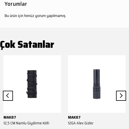
Yorumlar
Bu ürün için henüz yorum yapılmamış.
Çok Satanlar
MAK87
MAK87
12,5 CM Namlu Giydirme Kılıfı
12GA Alev Gizler