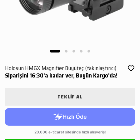
Holosun HM6X Magnifier Büyüteç (Yakınlaştırıcı)
Siparişini 16:30'a kadar ver, Bugün Kargo'da!
TEKLİF AL