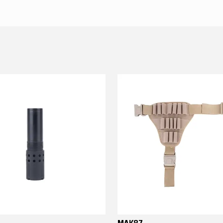
MAK87