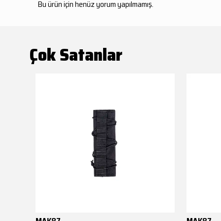
Bu ürün için henüz yorum yapılmamış.
Çok Satanlar
MAK87
MAK87