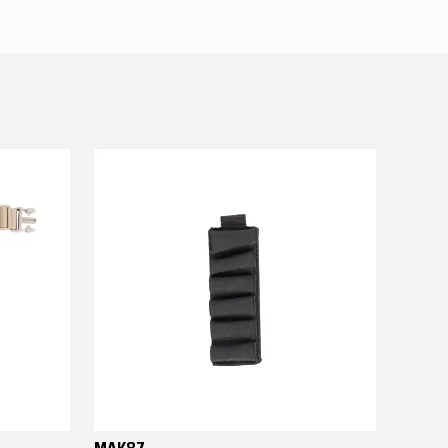
MAK87
MAK8