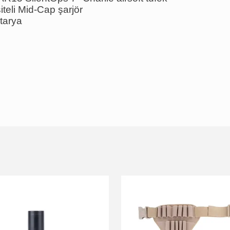
teli Mid-Cap şarjör
tarya