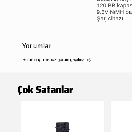
120 BB kapasi
9.6V NiMH ba
Şarj cihazı
Yorumlar
Bu ürün için henüz yorum yapılmamış.
Çok Satanlar