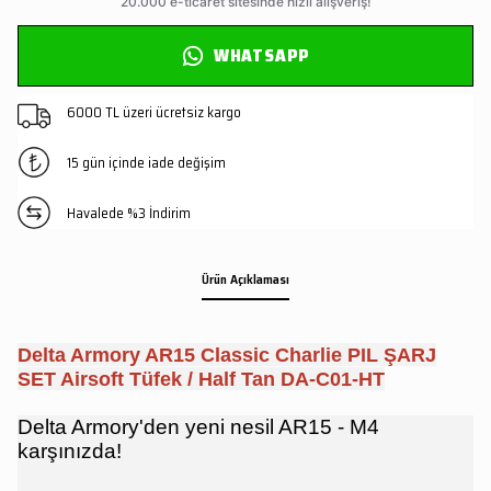
WHATSAPP
6000 TL üzeri ücretsiz kargo
15 gün içinde iade değişim
Havalede %3 İndirim
Ürün Açıklaması
Delta Armory AR15 Classic Charlie PIL ŞARJ
SET Airsoft Tüfek / Half Tan DA-C01-HT
Delta Armory'den yeni nesil AR15 - M4
karşınızda!