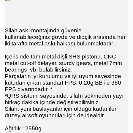
Silah askı montajında ​​güvenle
kullanabileceğiniz gövde ve dipçik arasında her
iki tarafta metal askı halkası bulunmaktadır .
İçerisinde tam metal dişli SHS pistonu, CNC
metal cut-off delayer, sturdy gears, metal 7mm
bearings vb. bulabilirsiniz.
Parçaların iyi kurulumu ve iyi uyum sayesinde
kutudan çıkan standart FPS, 0,20g BB ile 380
FPS civarındadır. *
*QRS sistemi sayesinde, silahı sökmeden yayı
birkaç dakika içinde değiştirebilirsiniz
Silah, yeni başlayanlar için olduğu kadar ileri
düzey airsoft oyuncuları için de idealdir.
Ağırlık : 2550g