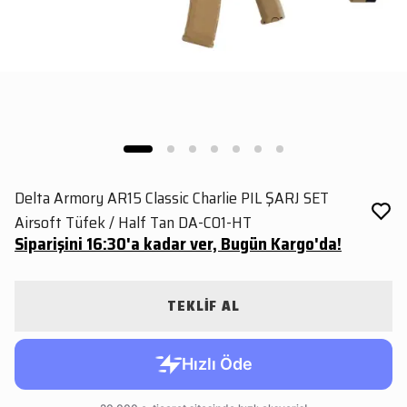
Delta Armory AR15 Classic Charlie PIL ŞARJ SET
Airsoft Tüfek / Half Tan DA-C01-HT
Siparişini 16:30'a kadar ver, Bugün Kargo'da!
TEKLİF AL