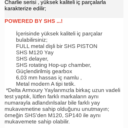
Charlie serisi , yüksek kaliteli iç parçalarla
karakterize edilir;
POWERED BY SHS ...!
İçerisinde yüksek kaliteli iç parçalar
bulabilirsiniz;
FULL metal dişli bir SHS PISTON
SHS M120 Yay
SHS delayer,
SHS rotating Hop-up chamber,
Güçlendirilmiş gearbox
6,03 mm hassas iç namlu ,
Metal modern A tipi tetik.
*Delta Armoury Yaylarımızla birkaç uzun vadeli
test yaptık, lütfen farklı markaların aynı
numarayla adlandırılsalar bile farklı yay
mukavemetine sahip olduğunu unutmayın;
örneğin SHS'den M120, SP140 ile aynı
mukavemete sahip olabilir.