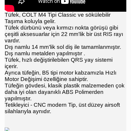
Tüfek, COLT M4 Tipi Classic ve sökülebilir
Taşıma koluyla gelir.
Tüfek dürbünü veya kırmızı nokta görüşü gibi
çeşitli aksesuarlar için 22 mm'lik bir üst RIS rayı
vardır.
Dış namlu 14 mm'lik sol diş ile tamamlanmıştır.
Dış namlu metalden yapılmıştır .
Tüfek, hızlı değiştirilebilen QRS yay sistemi
içerir.
Ayrıca tüfeğin, B5 tipi motor kabzamızla Hızlı
Motor Değişimi özelliğine sahiptir.
Tüfeğin gövdesi, klasik plastik malzemeden çok
daha iyi olan dayanıklı ABS Polimerden
yapılmıştır.
Tetikleyici - CNC modern Tip, üst düzey airsoft
silahlarıyla aynıdır.