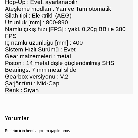
Hop-Up : Evet, ayarlanabilir
Ateşleme modları : Yarı ve Tam otomatik
Silah tipi : Elektrikli (AEG)
Uzunluk [mm] : 800-890
Namlu çıkış hızı [FPS] : yakl. 0,20g BB ile 380
FPS
İç namlu uzunluğu [mm] : 400
Sistem Hızlı Sürümü : Evet
Gear malzemeleri : metal
Piston : 14 metal dişle güçlendirilmiş SHS
Bearings: 7 mm metal slide
Gearbox versiyonu : V.2
Şarjör türü : Mid-Cap
Renk : Siyah
Yorumlar
Bu ürün için henüz yorum yapılmamış.