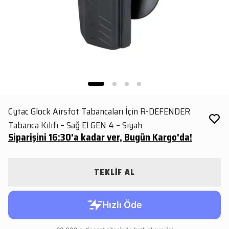
Cytac Glock Airsfot Tabancaları İçin R-DEFENDER
Tabanca Kılıfı – Sağ El GEN 4 – Siyah
Siparişini 16:30'a kadar ver, Bugün Kargo'da!
TEKLİF AL