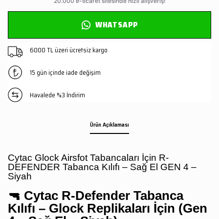
WHATSAPP
6000 TL üzeri ücretsiz kargo
15 gün içinde iade değişim
Havalede %3 İndirim
Ürün Açıklaması
Cytac Glock Airsfot Tabancaları İçin R-
DEFENDER Tabanca Kılıfı – Sağ El GEN 4 –
Siyah
🔫
Cytac R-Defender Tabanca
Kılıfı – Glock Replikaları İçin (Gen