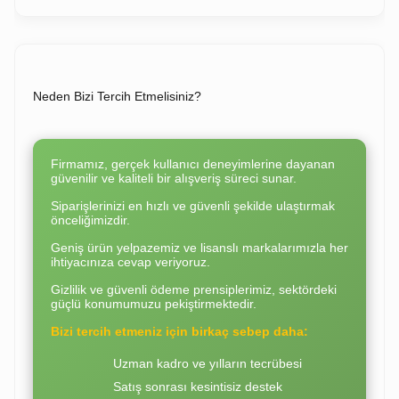
Neden Bizi Tercih Etmelisiniz?
Firmamız, gerçek kullanıcı deneyimlerine dayanan
güvenilir ve kaliteli bir alışveriş süreci sunar.
Siparişlerinizi en hızlı ve güvenli şekilde ulaştırmak
önceliğimizdir.
Geniş ürün yelpazemiz ve lisanslı markalarımızla her
ihtiyacınıza cevap veriyoruz.
Gizlilik ve güvenli ödeme prensiplerimiz, sektördeki
güçlü konumumuzu pekiştirmektedir.
Bizi tercih etmeniz için birkaç sebep daha:
Uzman kadro ve yılların tecrübesi
Satış sonrası kesintisiz destek