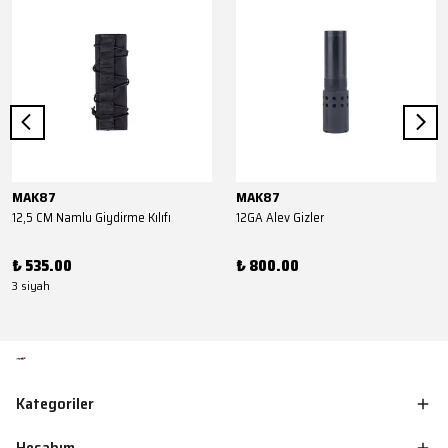
MAK87
MAK87
12,5 CM Namlu Giydirme Kılıfı
12GA Alev Gizler
₺ 535.00
₺ 800.00
3 siyah
Kategoriler
Hesabım