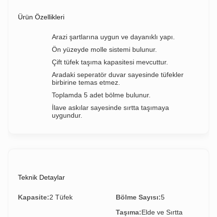
Ürün Özellikleri
Arazi şartlarına uygun ve dayanıklı yapı.
Ön yüzeyde molle sistemi bulunur.
Çift tüfek taşıma kapasitesi mevcuttur.
Aradaki seperatör duvar sayesinde tüfekler
birbirine temas etmez.
Toplamda 5 adet bölme bulunur.
İlave askılar sayesinde sırtta taşımaya
uygundur.
Teknik Detaylar
Kapasite:
2 Tüfek
Bölme Sayısı:
5
Taşıma:
Elde ve Sırtta