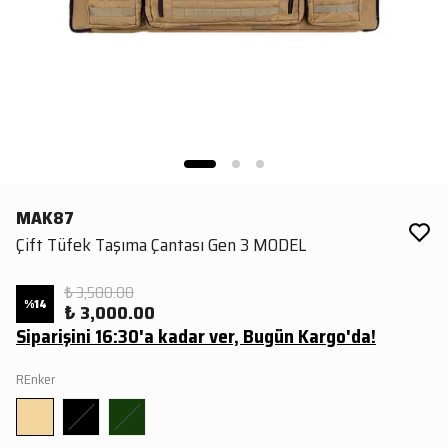
MAK87
Çift Tüfek Taşıma Çantası Gen 3 MODEL
₺ 3,500.00
%
14
₺ 3,000.00
Siparişini 16:30'a kadar ver, Bugün Kargo'da!
REnker