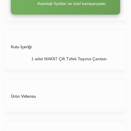
Avantajlı fiyatlar ve özel kampanyalar
Kutu İçeriği
1 adet MAK87 Çift Tüfek Taşıma Çantası
Ürün Videosu