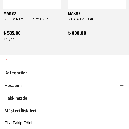
MAK87
MAK87
12,5 CM Namlu Giydirme Kılıfı
12GA Alev Gizler
₺ 535.00
₺ 800.00
3 siyah
Kategoriler
Hesabım
Hakkımızda
Müşteri İlişkileri
Bizi Takip Edin!