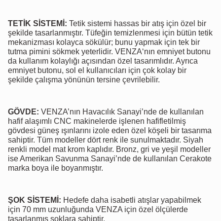
TETİK SİSTEMİ:
Tetik sistemi hassas bir atış için özel bir
şekilde tasarlanmıştır. Tüfeğin temizlenmesi için bütün tetik
mekanizması kolayca sökülür; bunu yapmak için tek bir
tutma pimini sökmek yeterlidir. VENZA‘nın emniyet butonu
da kullanım kolaylığı açısından özel tasarımlıdır. Ayrıca
emniyet butonu, sol el kullanıcıları için çok kolay bir
şekilde çalışma yönünün tersine çevrilebilir.
GÖVDE:
VENZA’nın Havacılık Sanayi’nde de kullanılan
hafif alaşımlı CNC makinelerde işlenen hafifletilmiş
gövdesi güneş ışınlarını izole eden özel köşeli bir tasarıma
sahiptir. Tüm modeller dört renk ile sunulmaktadır. Siyah
renkli model mat krom kaplıdır. Bronz, gri ve yeşil modeller
ise Amerikan Savunma Sanayi’nde de kullanılan Cerakote
marka boya ile boyanmıştır.
ŞOK SİSTEMİ:
Hedefe daha isabetli atışlar yapabilmek
için 70 mm uzunluğunda VENZA için özel ölçülerde
tasarlanmış şoklara sahiptir.