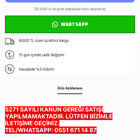
WHATSAPP
6000 TL üzeri ücretsiz kargo
15 gün içinde iade değişim
Havalede %3 İndirim
Ürün Açıklaması
5271 SAYILI KANUN GEREĞİ SATIŞI
YAPILMAMAKTADIR. LÜTFEN BİZİMLE
İLETİŞİME GEÇİNİZ.
TEL/WHATSAPP: 0551 671 14 87