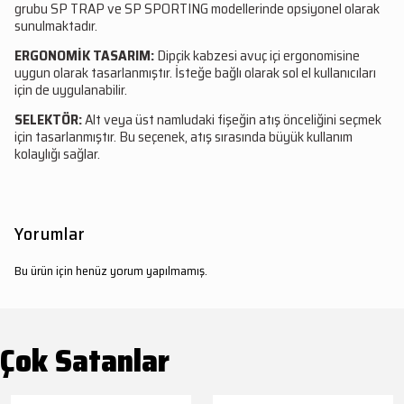
grubu SP TRAP ve SP SPORTING modellerinde opsiyonel olarak
sunulmaktadır.
ERGONOMİK TASARIM:
Dipçik kabzesi avuç içi ergonomisine
uygun olarak tasarlanmıştır. İsteğe bağlı olarak sol el kullanıcıları
için de uygulanabilir.
SELEKTÖR:
Alt veya üst namludaki fişeğin atış önceliğini seçmek
için tasarlanmıştır. Bu seçenek, atış sırasında büyük kullanım
kolaylığı sağlar.
Yorumlar
Bu ürün için henüz yorum yapılmamış.
Çok Satanlar