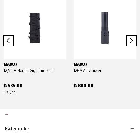
MAK87
MAK87
12,5 CM Namlu Giydirme Kılıfı
12GA Alev Gizler
₺ 535.00
₺ 800.00
3 siyah
Kategoriler