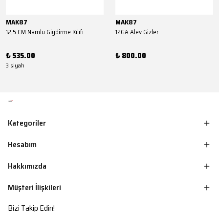
MAK87
MAK87
12,5 CM Namlu Giydirme Kılıfı
12GA Alev Gizler
₺ 535.00
₺ 800.00
3 siyah
Kategoriler
Hesabım
Hakkımızda
Müşteri İlişkileri
Bizi Takip Edin!