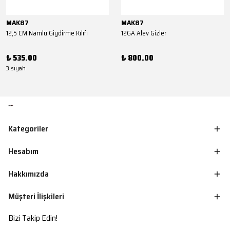
MAK87
MAK87
12,5 CM Namlu Giydirme Kılıfı
12GA Alev Gizler
₺ 535.00
₺ 800.00
3 siyah
Kategoriler
Hesabım
Hakkımızda
Müşteri İlişkileri
Bizi Takip Edin!