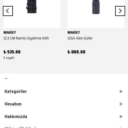
MAK87
MAK87
12,5 CM Namlu Giydirme Kılıfı
12GA Alev Gizler
₺ 535.00
₺ 800.00
3 siyah
Kategoriler
Hesabım
Hakkımızda