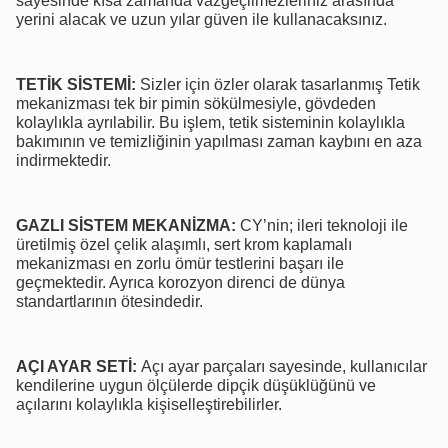
sayesinde kısa zamanda vazgeçilmezleriniz arasında
yerini alacak ve uzun yılar güven ile kullanacaksınız.
TETİK SİSTEMİ:
Sizler için özler olarak tasarlanmış Tetik
mekanizması tek bir pimin sökülmesiyle, gövdeden
kolaylıkla ayrılabilir. Bu işlem, tetik sisteminin kolaylıkla
bakımının ve temizliğinin yapılması zaman kaybını en aza
indirmektedir.
GAZLI SİSTEM MEKANİZMA:
CY’nin; ileri teknoloji ile
üretilmiş özel çelik alaşımlı, sert krom kaplamalı
mekanizması en zorlu ömür testlerini başarı ile
geçmektedir. Ayrıca korozyon direnci de dünya
standartlarının ötesindedir.
AÇI AYAR SETİ:
Açı ayar parçaları sayesinde, kullanıcılar
kendilerine uygun ölçülerde dipçik düşüklüğünü ve
açılarını kolaylıkla kişiselleştirebilirler.