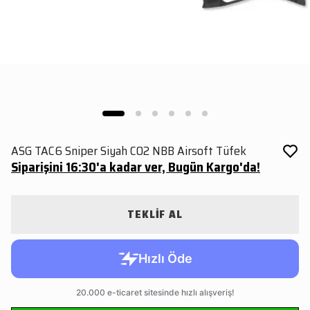
ASG TAC6 Sniper Siyah CO2 NBB Airsoft Tüfek
Siparişini 16:30'a kadar ver, Bugün Kargo'da!
TEKLİF AL