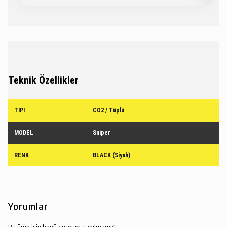
Teknik Özellikler
TIPI
CO2 / Tüplü
MODEL
Sniper
RENK
BLACK (Siyah)
Yorumlar