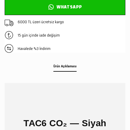
WHATSAPP
6000 TL üzeri ücretsiz kargo
15 gün içinde iade değişim
Havalede %3 İndirim
Ürün Açıklaması
TAC6 CO₂ — Siyah