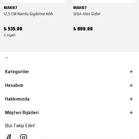
MAK87
MAK87
12,5 CM Namlu Giydirme Kılıfı
12GA Alev Gizler
₺ 535.00
₺ 800.00
3 siyah
Kategoriler
Hesabım
Hakkımızda
Müşteri İlişkileri
Bizi Takip Edin!