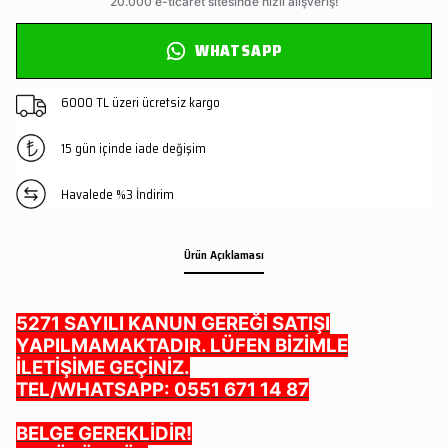
WHATSAPP
6000 TL üzeri ücretsiz kargo
15 gün içinde iade değişim
Havalede %3 İndirim
Ürün Açıklaması
5271 SAYILI KANUN GEREĞİ SATIŞI
YAPILMAMAKTADIR. LÜFEN BİZİMLE
İLETİŞİME GEÇİNİZ.
TEL/WHATSAPP: 0551 671 14 87
BELGE GEREKLİDİR!