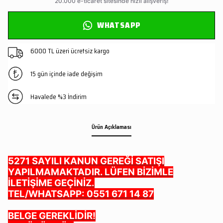
WHATSAPP
6000 TL üzeri ücretsiz kargo
15 gün içinde iade değişim
Havalede %3 İndirim
Ürün Açıklaması
5271 SAYILI KANUN GEREĞİ SATIŞI
YAPILMAMAKTADIR. LÜFEN BİZİMLE
İLETİŞİME GEÇİNİZ.
TEL/WHATSAPP: 0551 671 14 87
BELGE GEREKLİDİR!