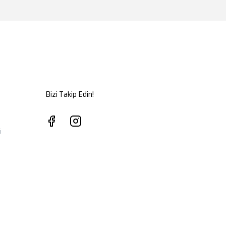
Bizi Takip Edin!
i