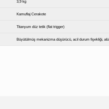
3,9 kg
Kamuflaj Cerakote
Titanyum düz tetik (flat trigger)
Büyütülmüş mekanizma düşürücü, acil durum fişekliği, al