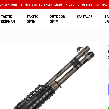
"SATILAN
TAKTİK
TAKTİK
OUTDOOR
ÇANTALAR
BA
EKİPMAN
GİYİM
GİYİM
ÜR