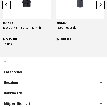
MAK87
MAK87
12,5 CM Namlu Giydirme Kılıfı
12GA Alev Gizler
₺ 535.00
₺ 800.00
3 siyah
Kategoriler
Hesabım
Hakkımızda
Müşteri İlişkileri