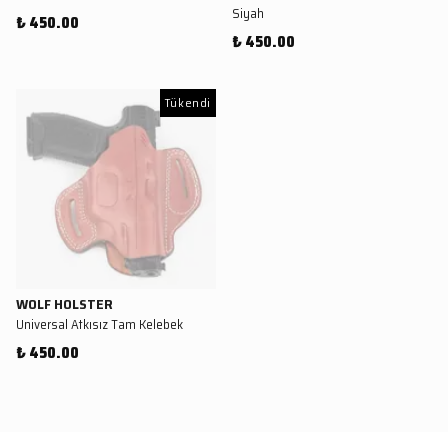
Siyah
₺ 450.00
₺ 450.00
Tükendi
WOLF HOLSTER
Universal Atkısız Tam Kelebek
₺ 450.00